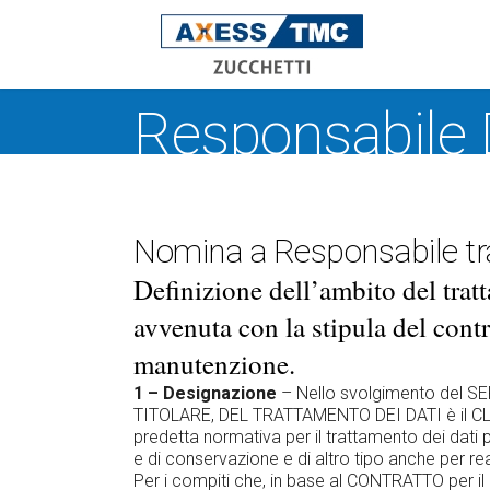
Responsabile 
Nomina a Responsabile tr
Definizione dell’ambito del trat
avvenuta con la stipula del contr
manutenzione.
1 – Designazione
– Nello svolgimento del SERVI
TITOLARE, DEL TRATTAMENTO DEI DATI è il CLIE
predetta normativa per il trattamento dei dati pe
e di conservazione e di altro tipo anche per rea
Per i compiti che, in base al CONTRATTO per