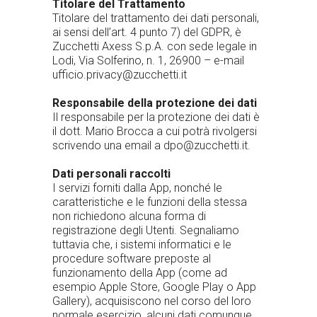
Titolare del Trattamento
Titolare del trattamento dei dati personali,
ai sensi dell’art. 4 punto 7) del GDPR, è
Zucchetti Axess S.p.A. con sede legale in
Lodi, Via Solferino, n. 1, 26900 – e-mail
ufficio.privacy@zucchetti.it
Responsabile della protezione dei dati
Il responsabile per la protezione dei dati è
il dott. Mario Brocca a cui potrà rivolgersi
scrivendo una email a dpo@zucchetti.it.
Dati personali raccolti
I servizi forniti dalla App, nonché le
caratteristiche e le funzioni della stessa
non richiedono alcuna forma di
registrazione degli Utenti. Segnaliamo
tuttavia che, i sistemi informatici e le
procedure software preposte al
funzionamento della App (come ad
esempio Apple Store, Google Play o App
Gallery), acquisiscono nel corso del loro
normale esercizio, alcuni dati comunque