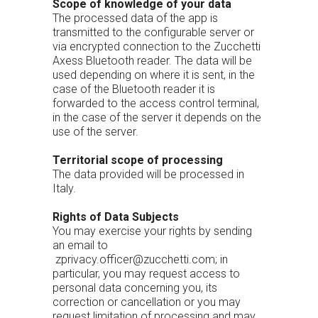
Scope of knowledge of your data
The processed data of the app is
transmitted to the configurable server or
via encrypted connection to the Zucchetti
Axess Bluetooth reader. The data will be
used depending on where it is sent, in the
case of the Bluetooth reader it is
forwarded to the access control terminal,
in the case of the server it depends on the
use of the server.
Territorial scope of processing
The data provided will be processed in
Italy.
Rights of Data Subjects
You may exercise your rights by sending
an email to
zprivacy.officer@zucchetti.com
; in
particular, you may request access to
personal data concerning you, its
correction or cancellation or you may
request limitation of processing and may