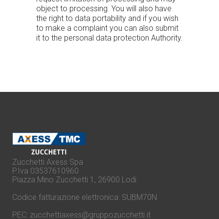
object to processing. You will also have
the right to data portability and if you wish
to make a complaint you can also submit
it to the personal data protection Authority.
Zucchetti Axess Spa
P.Iva 03537610960
Piazza Mino Zucchetti 1, 26900 Lodi
Codice fatturazione elettronica: SUBM70N
PEC:
zucchettiaxess@gruppozucchetti.it