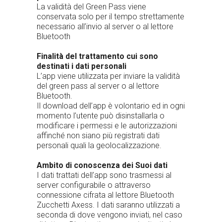
La validità del Green Pass viene
conservata solo per il tempo strettamente
necessario all’invio al server o al lettore
Bluetooth
Finalità del trattamento cui sono
destinati i dati personali
L’app viene utilizzata per inviare la validità
del green pass al server o al lettore
Bluetooth.
Il download dell’app è volontario ed in ogni
momento l’utente può disinstallarla o
modificare i permessi e le autorizzazioni
affinché non siano più registrati dati
personali quali la geolocalizzazione.
Ambito di conoscenza dei Suoi dati
I dati trattati dell’app sono trasmessi al
server configurabile o attraverso
connessione cifrata al lettore Bluetooth
Zucchetti Axess. I dati saranno utilizzati a
seconda di dove vengono inviati, nel caso