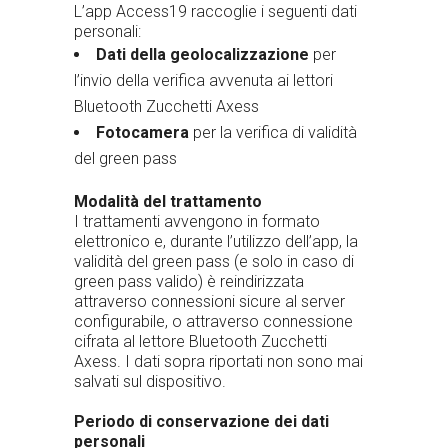
L’app Access19 raccoglie i seguenti dati
personali:
Dati della geolocalizzazione
per
l’invio della verifica avvenuta ai lettori
Bluetooth Zucchetti Axess
Fotocamera
per la verifica di validità
del green pass
Modalità del trattamento
I trattamenti avvengono in formato
elettronico e, durante l’utilizzo dell’app, la
validità del green pass (e solo in caso di
green pass valido) è reindirizzata
attraverso connessioni sicure al server
configurabile, o attraverso connessione
cifrata al lettore Bluetooth Zucchetti
Axess. I dati sopra riportati non sono mai
salvati sul dispositivo.
Periodo di conservazione dei dati
personali