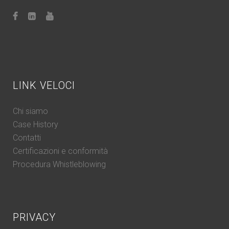
LINK VELOCI
Chi siamo
Case History
Contatti
Certificazioni e conformità
Procedura Whistleblowing
PRIVACY